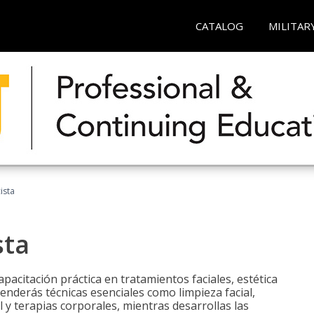
CATALOG
MILITAR
ista
sta
pacitación práctica en tratamientos faciales, estética
renderás técnicas esenciales como limpieza facial,
l y terapias corporales, mientras desarrollas las