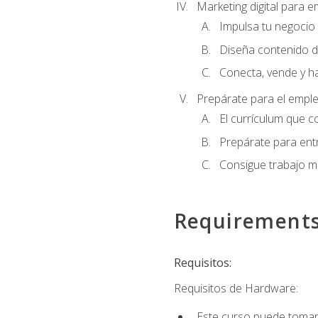
Marketing digital para
Impulsa tu negocio 
Diseña contenido d
Conecta, vende y h
Prepárate para el empl
El currículum que c
Prepárate para entr
Consigue trabajo m
Requirement
Requisitos:
Requisitos de Hardware:
Este curso puede tomars