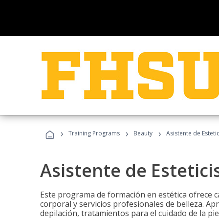
›
›
›
Training Programs
Beauty
Asistente de Estetic
Asistente de Estetici
Este programa de formación en estética ofrece ca
corporal y servicios profesionales de belleza. Ap
depilación, tratamientos para el cuidado de la pie