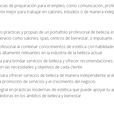
ias de preparación para el empleo, como comunicación, profes
arte mejor para trabajar en salones, estudios o de manera inde
s prácticas y propias de un portafolio profesional de belleza, e
ervicio como salones, spas, centros de bienestar, o impulsarte
ofesional al combinar conocimientos de estética con habilidades
altamente relevantes en la industria de la belleza actual.
 para brindar servicios de belleza y ofrecer recomendaciones m
n las necesidades y objetivos de cada cliente.
para ofrecer servicios de belleza de manera independiente al de
 la promoción de servicios y el crecimiento del negocio.
gral en prácticas modernas de estética que puede apoyar tu apr
doras en los ámbitos de belleza y bienestar.