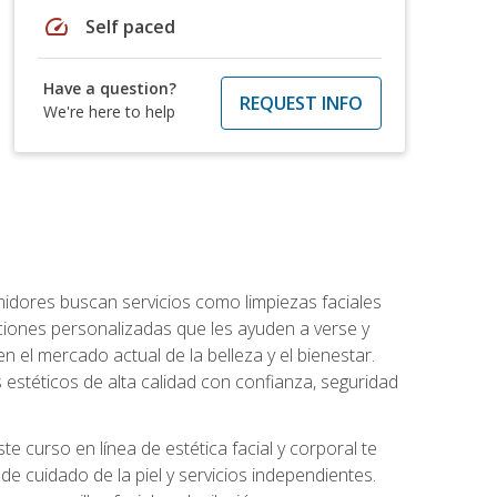
speed
Self paced
Have a question?
REQUEST INFO
We're here to help
umidores buscan servicios como limpiezas faciales
ciones personalizadas que les ayuden a verse y
n el mercado actual de la belleza y el bienestar.
estéticos de alta calidad con confianza, seguridad
 curso en línea de estética facial y corporal te
e cuidado de la piel y servicios independientes.