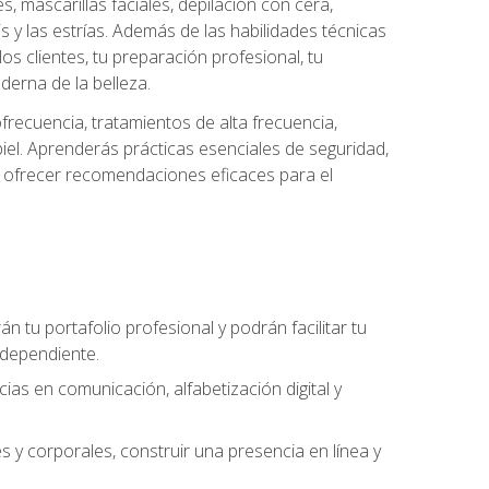
es, mascarillas faciales, depilación con cera,
is y las estrías. Además de las habilidades técnicas
s clientes, tu preparación profesional, tu
derna de la belleza.
frecuencia, tratamientos de alta frecuencia,
iel. Aprenderás prácticas esenciales de seguridad,
 y ofrecer recomendaciones eficaces para el
án tu portafolio profesional y podrán facilitar tu
ndependiente.
as en comunicación, alfabetización digital y
s y corporales, construir una presencia en línea y