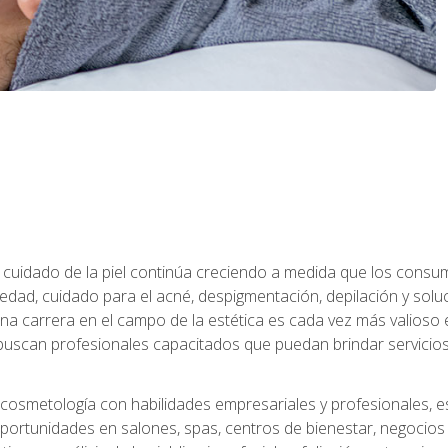
 el cuidado de la piel continúa creciendo a medida que los cons
edad, cuidado para el acné, despigmentación, depilación y solu
na carrera en el campo de la estética es cada vez más valioso e
uscan profesionales capacitados que puedan brindar servicios 
cosmetología con habilidades empresariales y profesionales, este
ortunidades en salones, spas, centros de bienestar, negocios d