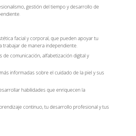
ionalismo, gestión del tiempo y desarrollo de
pendiente.
stética facial y corporal, que pueden apoyar tu
 a trabajar de manera independiente.
 de comunicación, alfabetización digital y
ás informadas sobre el cuidado de la piel y sus
sarrollar habilidades que enriquecen la
endizaje continuo, tu desarrollo profesional y tus