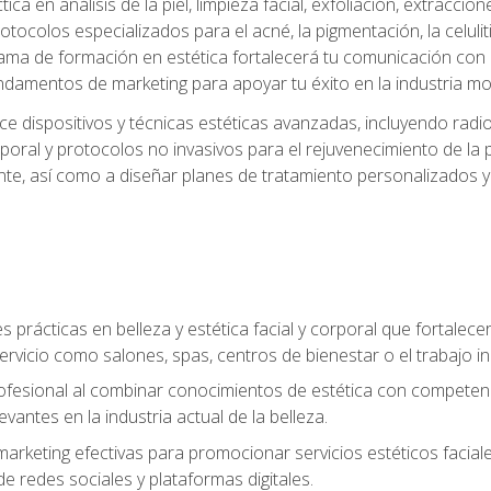
a en análisis de la piel, limpieza facial, exfoliación, extraccion
tocolos especializados para el acné, la pigmentación, la celulit
ma de formación en estética fortalecerá tu comunicación con lo
fundamentos de marketing para apoyar tu éxito en la industria mo
e dispositivos y técnicas estéticas avanzadas, incluyendo radio
oral y protocolos no invasivos para el rejuvenecimiento de la p
iente, así como a diseñar planes de tratamiento personalizados
 prácticas en belleza y estética facial y corporal que fortalecer
ervicio como salones, spas, centros de bienestar o el trabajo i
rofesional al combinar conocimientos de estética con competenci
vantes en la industria actual de la belleza.
arketing efectivas para promocionar servicios estéticos faciale
de redes sociales y plataformas digitales.