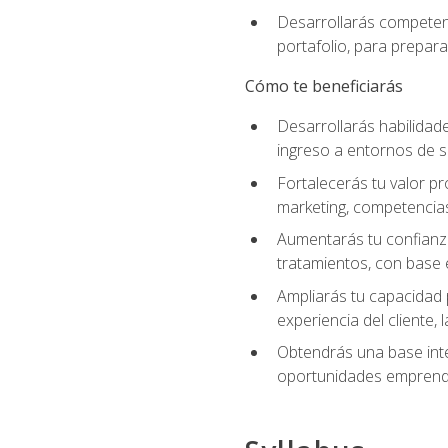
Desarrollarás competenc
portafolio, para prepar
Cómo te beneficiarás
Desarrollarás habilidade
ingreso a entornos de s
Fortalecerás tu valor pr
marketing, competencias 
Aumentarás tu confianza
tratamientos, con base e
Ampliarás tu capacidad 
experiencia del cliente,
Obtendrás una base inte
oportunidades emprende