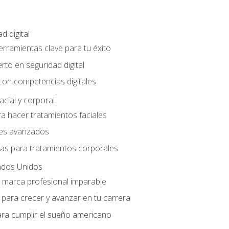
d digital
Herramientas clave para tu éxito
rto en seguridad digital
con competencias digitales
acial y corporal
a hacer tratamientos faciales
les avanzados
ias para tratamientos corporales
ados Unidos
a marca profesional imparable
para crecer y avanzar en tu carrera
ara cumplir el sueño americano