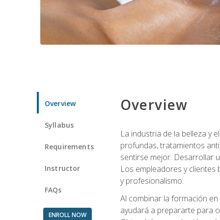
Overview
Overview
Syllabus
La industria de la belleza y
profundas, tratamientos anti
Requirements
sentirse mejor. Desarrollar u
Instructor
Los empleadores y clientes b
y profesionalismo.
FAQs
Al combinar la formación en 
ayudará a prepararte para op
ENROLL NOW