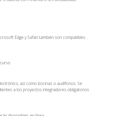
crosoft Edge y Safari también son compatibles.
curso.
lectrónico, así como bocinas o audífonos. Se
dientes a los proyectos integradores obligatorios
rán disponibles en línea.