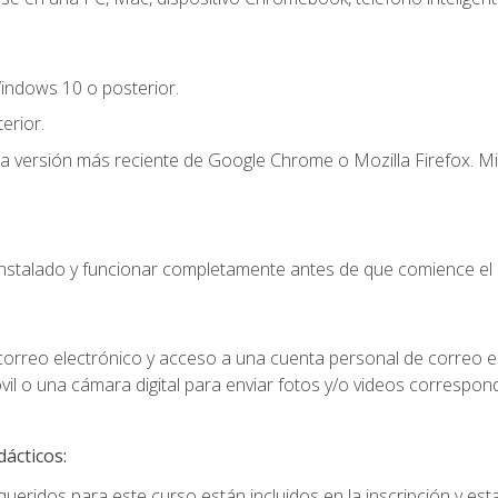
indows 10 o posterior.
erior.
la versión más reciente de Google Chrome o Mozilla Firefox. Mi
instalado y funcionar completamente antes de que comience el 
 correo electrónico y acceso a una cuenta personal de correo e
il o una cámara digital para enviar fotos y/o videos correspon
dácticos:
ueridos para este curso están incluidos en la inscripción y esta