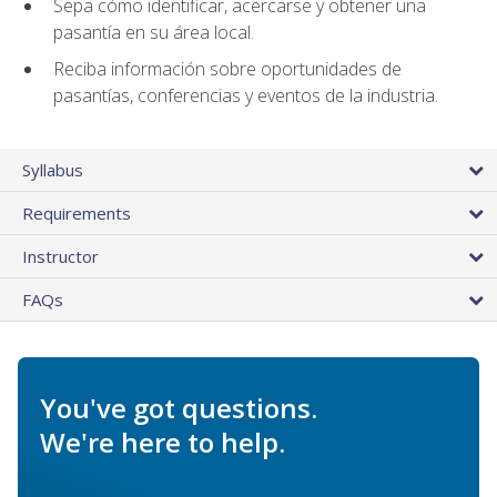
Sepa cómo identificar, acercarse y obtener una
pasantía en su área local.
Reciba información sobre oportunidades de
pasantías, conferencias y eventos de la industria.
Syllabus
Requirements
Instructor
FAQs
You've got questions.
We're here to help.