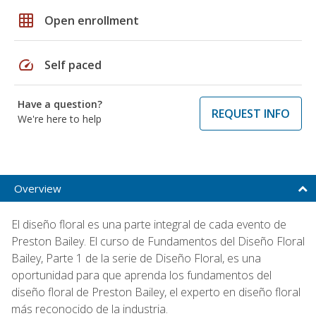
grid_on
Open enrollment
speed
Self paced
Have a question?
REQUEST INFO
We're here to help
Overview
El diseño floral es una parte integral de cada evento de
Preston Bailey. El curso de Fundamentos del Diseño Floral
Bailey, Parte 1 de la serie de Diseño Floral, es una
oportunidad para que aprenda los fundamentos del
diseño floral de Preston Bailey, el experto en diseño floral
más reconocido de la industria.