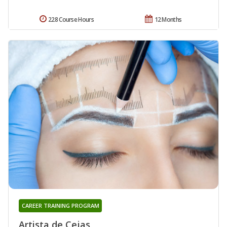
228 Course Hours
12 Months
CAREER TRAINING PROGRAM
Artista de Cejas