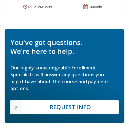
61 Course Hours
3 Months
You've got questions.
We're here to help.
Our highly knowledgeable Enrollment
Specialists will answer any questions you
might have about the course and payment
options.
REQUEST INFO