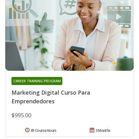
CAREER TRAINING PROGRAM
Marketing Digital Curso Para
Emprendedores
$995.00
49 Course Hours
3 Months