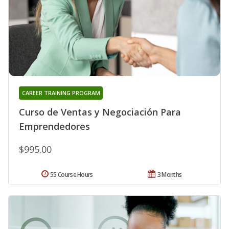
CAREER TRAINING PROGRAM
Curso de Ventas y Negociación Para
Emprendedores
$995.00
55 Course Hours
3 Months