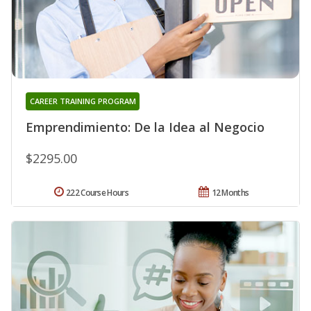
CAREER TRAINING PROGRAM
Emprendimiento: De la Idea al Negocio
$2295.00
222 Course Hours
12 Months