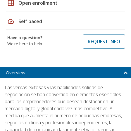
grid_on
Open enrollment
speed
Self paced
Have a question?
REQUEST INFO
We're here to help
Overview
Las ventas exitosas y las habilidades sólidas de
negociación se han convertido en elementos esenciales
para los emprendedores que desean destacar en un
mercado digital y global cada vez más competitivo. A
medida que aumenta el número de pequeñas empresas,
negocios en línea y profesionales independientes, la
capacidad de comunicar claramente el valor, generar