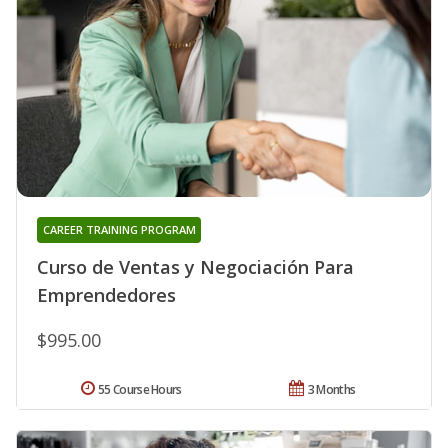
CAREER TRAINING PROGRAM
Curso de Ventas y Negociación Para
Emprendedores
$995.00
55 Course Hours
3 Months