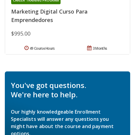
CAREER TRAINING PROGRAM
Marketing Digital Curso Para
Emprendedores
$995.00
49 Course Hours
3 Months
You've got questions.
We're here to help.
Our highly knowledgeable Enrollment
Specialists will answer any questions you
might have about the course and payment
options.