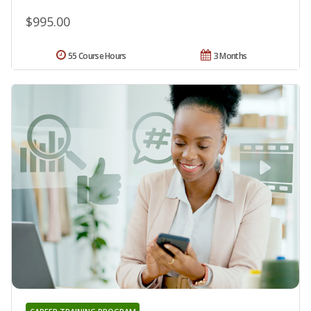
$995.00
55 Course Hours
3 Months