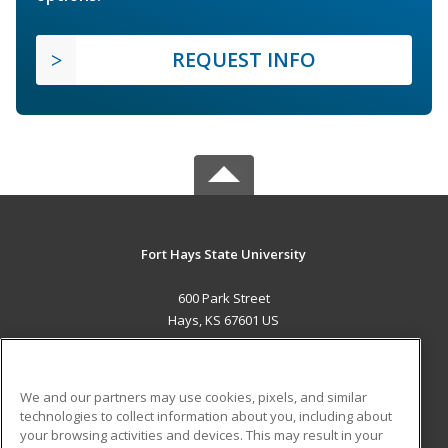
REQUEST INFO
Fort Hays State University
600 Park Street
Hays, KS 67601 US
MAIN CONTENT
Career Training
We and our partners may use cookies, pixels, and similar
technologies to collect information about you, including about
ADDITIONAL RESOURCES
your browsing activities and devices. This may result in your