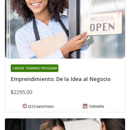
CAREER TRAINING PROGRAM
Emprendimiento: De la Idea al Negocio
$2295.00
222 Course Hours
12 Months