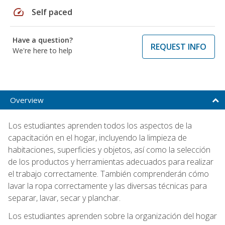
speed
Self paced
Have a question?
REQUEST INFO
We're here to help
Overview
Los estudiantes aprenden todos los aspectos de la
capacitación en el hogar, incluyendo la limpieza de
habitaciones, superficies y objetos, así como la selección
de los productos y herramientas adecuados para realizar
el trabajo correctamente. También comprenderán cómo
lavar la ropa correctamente y las diversas técnicas para
separar, lavar, secar y planchar.
Los estudiantes aprenden sobre la organización del hogar