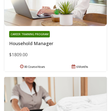
CAREER TRAINING PROGRAM
Household Manager
$1809.00
80 Course Hours
6 Months