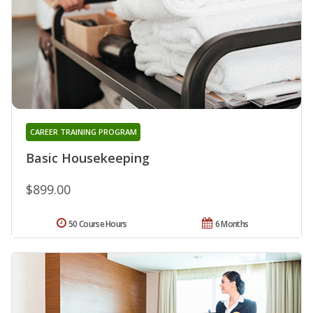
CAREER TRAINING PROGRAM
Basic Housekeeping
$899.00
50 Course Hours
6 Months