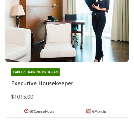
CAREER TRAINING PROGRAM
Executive Housekeeper
$1015.00
60 Course Hours
6 Months