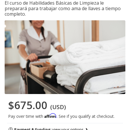
El curso de Habilidades Básicas de Limpieza le
preparará para trabajar como ama de llaves a tiempo
completo.
$675.00
(USD)
Affirm
Pay over time with
. See if you qualify at checkout.
Payment & Funding:
view your options